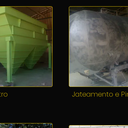
tro
Jateamento e Pin