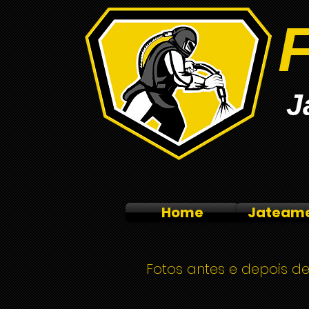
J
Home
Jateam
Fotos antes e depois de