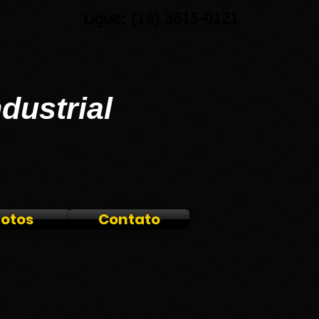
Ligue: (16) 3615-0121
dustrial
Fotos
Contato