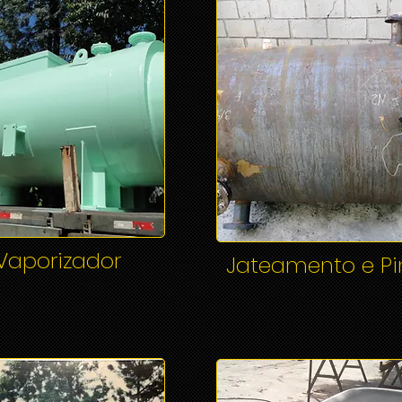
Vaporizador
Jateamento e P