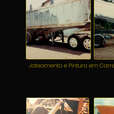
Jateamento e Pintura em Carr