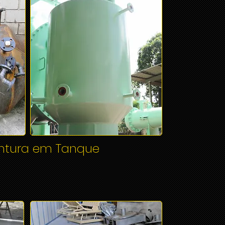
intura em Tanque