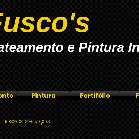
Fusco's
ateamento e Pintura In
ento
Pintura
Portifólio
 nossos serviços